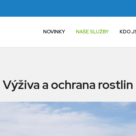
NOVINKY
NAŠE SLUŽBY
KDO J
Výživa a ochrana rostlin