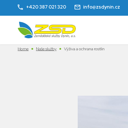
+420 387 021 320
info@zsdynin.cz
Home
Naše služby
Výživa a ochrana rostlin