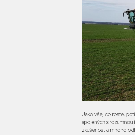
Jako vše, co roste, pot
spojených s rozumnou in
zkušenost a mnoho odb