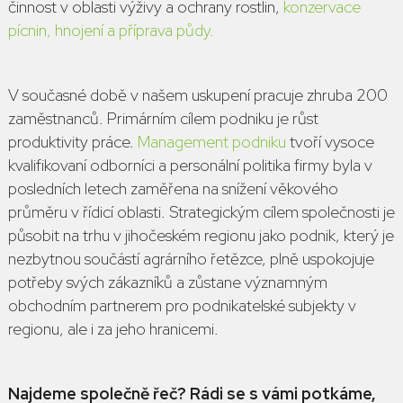
činnost v oblasti výživy a ochrany rostlin,
konzervace
pícnin, hnojení a příprava půdy.
V současné době v našem uskupení pracuje zhruba 200
zaměstnanců. Primárním cílem podniku je růst
produktivity práce.
Management podniku
tvoří vysoce
kvalifikovaní odborníci a personální politika firmy byla v
posledních letech zaměřena na snížení věkového
průměru v řídicí oblasti. Strategickým cílem společnosti je
působit na trhu v jihočeském regionu jako podnik, který je
nezbytnou součástí agrárního řetězce, plně uspokojuje
potřeby svých zákazníků a zůstane významným
obchodním partnerem pro podnikatelské subjekty v
regionu, ale i za jeho hranicemi.
Najdeme společně řeč? Rádi se s vámi potkáme,