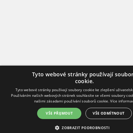
Tyto webové stránky používají soubo
cookie.
Tyto webové stránky používají soubory cookie ke zlepšení uživatelsk
Používáním našich webových stránek souhlasíte se všemi soubory cook
našimi zásadami používání souborů cookie.
Více informa
VŠE PŘIJMOUT
VŠE ODMÍTNOUT
ZOBRAZIT PODROBNOSTI