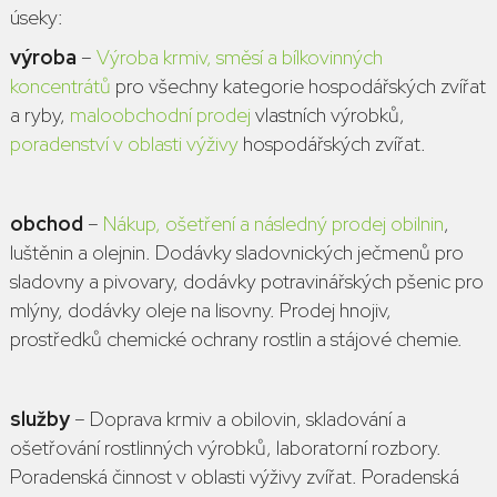
úseky:
výroba
–
Výroba krmiv, směsí a bílkovinných
koncentrátů
pro všechny kategorie hospodářských zvířat
a ryby,
maloobchodní prodej
vlastních výrobků,
poradenství v oblasti výživy
hospodářských zvířat.
obchod
–
Nákup, ošetření a následný prodej obilnin
,
luštěnin a olejnin. Dodávky sladovnických ječmenů pro
sladovny a pivovary, dodávky potravinářských pšenic pro
mlýny, dodávky oleje na lisovny. Prodej hnojiv,
prostředků chemické ochrany rostlin a stájové chemie.
služby
– Doprava krmiv a obilovin, skladování a
ošetřování rostlinných výrobků, laboratorní rozbory.
Poradenská činnost v oblasti výživy zvířat. Poradenská