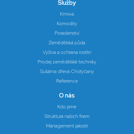
Služby
Krmiva
Komodity
Poradenství
Zemědělská půda
Výživa a ochrana rostlin
Prodej zemědělské techniky
Sušárna dřeva Chotýčany
Reference
O nás
Kdo jsme
Struktura našich firem
Management jakosti