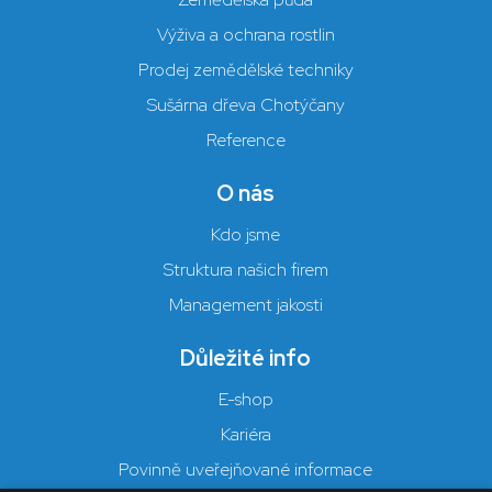
Výživa a ochrana rostlin
Prodej zemědělské techniky
Sušárna dřeva Chotýčany
Reference
O nás
Kdo jsme
Struktura našich firem
Management jakosti
Důležité info
E-shop
Kariéra
Povinně uveřejňované informace