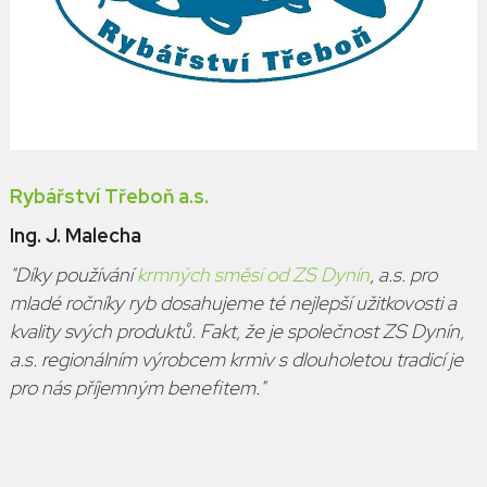
Rybářství Třeboň a.s.
Ing. J. Malecha
"Díky používání
krmných směsí od ZS Dynín
, a.s. pro
mladé ročníky ryb dosahujeme té nejlepší užitkovosti a
kvality svých produktů. Fakt, že je společnost ZS Dynín,
a.s. regionálním výrobcem krmiv s dlouholetou tradicí je
pro nás příjemným benefitem."