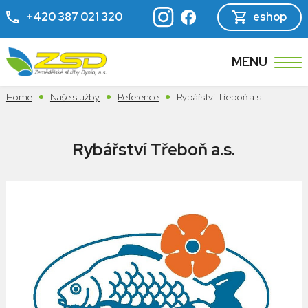
+420 387 021 320
eshop
MENU
Home
Naše služby
Reference
Rybářství Třeboň a.s.
Rybářství Třeboň a.s.