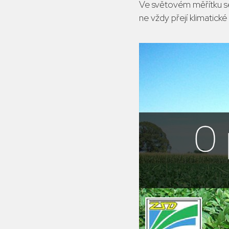
Ve světovém měřítku se 
ne vždy přejí klimatick