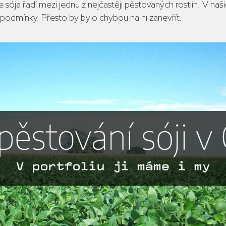
sója řadí mezi jednu z nejčastěji pěstovaných rostlin. V naš
é podmínky. Přesto by bylo chybou na ni zanevřít.