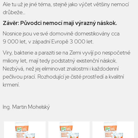
Ale tu už je jiné téma, stejně jako výčet většiny nemocí
drůbeže…
Závěr: Původci nemocí mají výrazný náskok.
Nosnice jsou ve své domovině domestikovány cca
9 000 let, v západní Evropě 3 000 let.
Viry, bakterie a paraziti se na Zemi vyvíjí po nespočetné
miliony let, mají tedy podstatný existenční náskok.
Nezbývá, než jej eliminovat znalostmi i každodenní
pečlivou prací. Rozhodující je čisté prostředí a kvalitní
krmení.
Ing. Martin Mohelský