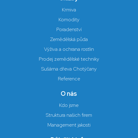
Krmiva
Komodity
Poradenství
Zemědělská půda
Výživa a ochrana rostlin
Prodej zemědělské techniky
Sušárna dřeva Chotýčany
Reference
O nás
Kdo jsme
Struktura našich firem
Management jakosti