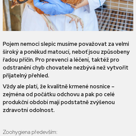
Pojem nemoci slepic musíme považovat za velmi
široký a poněkud matoucí, neboť jsou způsobeny
řadou příčin. Pro prevenci a léčení, taktéž pro
odstranění chyb chovatele nezbývá než vytvořit
přijatelný přehled.
Vždy ale platí, že kvalitně krmené nosnice –
zejména od počátku odchovu a pak po celé
produkční období mají podstatně zvýšenou
zdravotní odolnost.
Zoohygiena především: