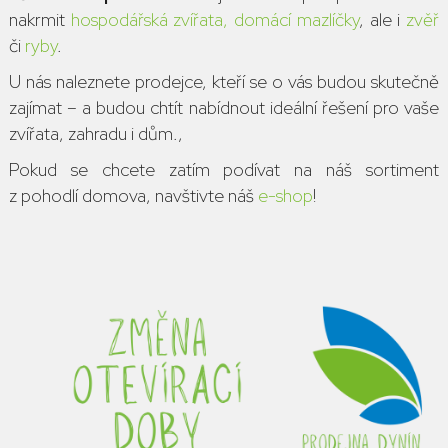
nakrmit
hospodářská zvířata,
domácí mazlíčky
, ale i
zvěř
či
ryby
.
U nás naleznete prodejce, kteří se o vás budou skutečně
zajímat – a budou chtít nabídnout ideální řešení pro vaše
zvířata, zahradu i dům.,
Pokud se chcete zatím podívat na náš sortiment
z pohodlí domova, navštivte náš
e-shop
!