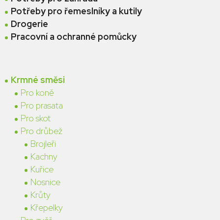
Potřeby pro řemeslníky a kutily
Drogerie
Pracovní a ochranné pomůcky
Krmné směsi
Pro koně
Pro prasata
Pro skot
Pro drůbež
Brojleři
Kachny
Kuřice
Nosnice
Krůty
Křepelky