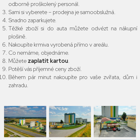
odborně proškolený personál.
Sami si vyberete – prodejna je samoobslužná.
Snadno zaparkujete.
Těžké zboží si do auta můžete odvézt na nákupní
plošině.
Nakoupíte krmiva vyrobená přímo v areálu.
Co nemáme, objednáme.
Můžete
zaplatit kartou
.
Potěší vás příjemné ceny zboží.
Během pár minut nakoupíte pro vaše zvířata, dům i
zahradu.