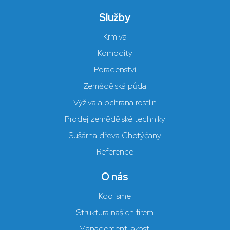
Služby
Krmiva
Komodity
Poradenství
Zemědělská půda
Výživa a ochrana rostlin
Prodej zemědělské techniky
Sušárna dřeva Chotýčany
Reference
O nás
Kdo jsme
Struktura našich firem
Management jakosti