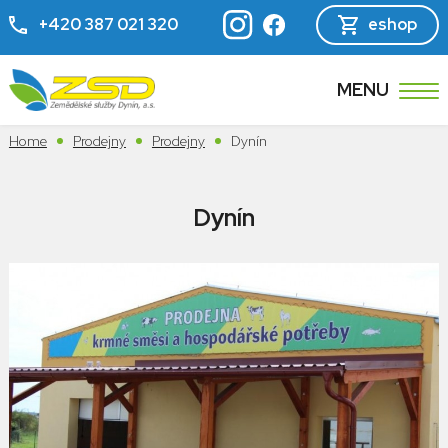
+420 387 021 320
eshop
MENU
Home
Prodejny
Prodejny
Dynín
Dynín