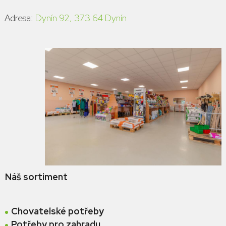
Adresa:
Dynín 92, 373 64 Dynín
Náš sortiment
Chovatelské potřeby
Potřeby pro zahradu