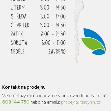
Kontakt na prodejnu
Vaše dotazy rádi zodpovíme v pracovní době na tel. č.:
603 144 750
nebo na emailu:
prodejna@zsdynin.cz