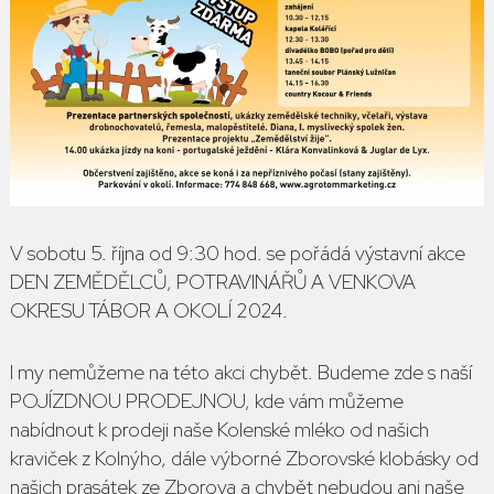
V sobotu 5. října od 9:30 hod. se pořádá výstavní akce
DEN ZEMĚDĚLCŮ, POTRAVINÁŘŮ A VENKOVA
OKRESU TÁBOR A OKOLÍ 2024.
I my nemůžeme na této akci chybět. Budeme zde s naší
POJÍZDNOU PRODEJNOU, kde vám můžeme
nabídnout k prodeji naše Kolenské mléko od našich
kraviček z Kolnýho, dále výborné Zborovské klobásky od
našich prasátek ze Zborova a chybět nebudou ani naše