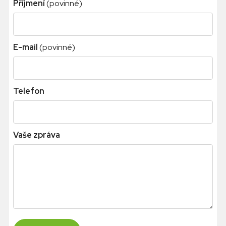
Příjmení
(povinné)
E-mail
(povinné)
Telefon
Vaše zpráva