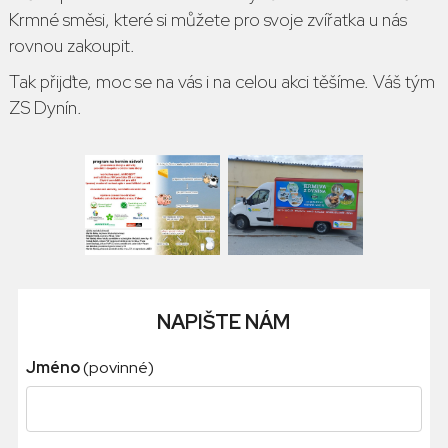
Krmné směsi, které si můžete pro svoje zvířatka u nás
rovnou zakoupit.
Tak přijďte, moc se na vás i na celou akci těšíme. Váš tým
ZS Dynín.
NAPIŠTE NÁM
Jméno
(povinné)