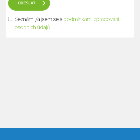
Seznámil/a jsem se s
podmínkami zpracování
osobních údajů