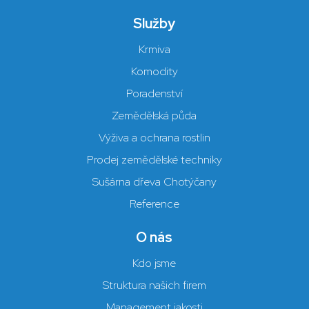
Služby
Krmiva
Komodity
Poradenství
Zemědělská půda
Výživa a ochrana rostlin
Prodej zemědělské techniky
Sušárna dřeva Chotýčany
Reference
O nás
Kdo jsme
Struktura našich firem
Management jakosti