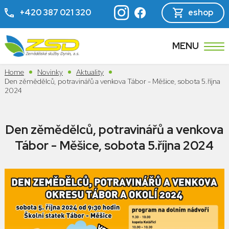
+420 387 021 320
eshop
MENU
Home
Novinky
Aktuality
Den zěmědělců, potravinářů a venkova Tábor - Měšice, sobota 5.října
2024
Den zěmědělců, potravinářů a venkova
Tábor - Měšice, sobota 5.října 2024