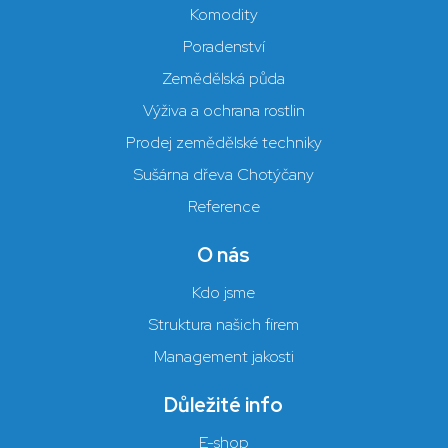
Komodity
Poradenství
Zemědělská půda
Výživa a ochrana rostlin
Prodej zemědělské techniky
Sušárna dřeva Chotýčany
Reference
O nás
Kdo jsme
Struktura našich firem
Management jakosti
Důležité info
E-shop