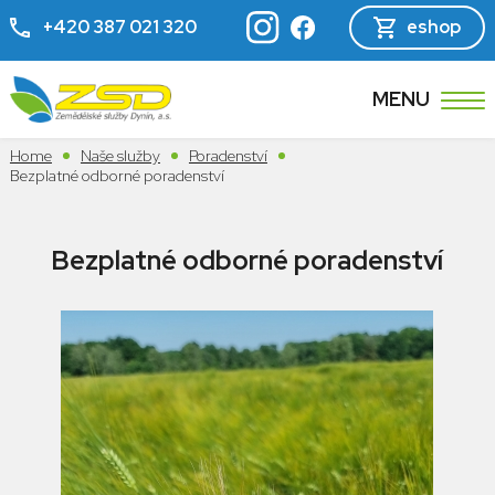
+420 387 021 320
eshop
MENU
Home
Naše služby
Poradenství
Bezplatné odborné poradenství
Bezplatné odborné poradenství