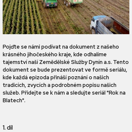
Pojďte se námi podívat na dokument z našeho
krásného jihočeského kraje, kde odhalíme
tajemství naší Zemědělské Služby Dynín a.s. Tento
dokument se bude prezentovat ve formě seriálu,
kde každá epizoda přináší poznání o našich
tradicích, zvycích a podrobném popisu našich
služeb. Přidejte se k nám a sledujte seriál "Rok na
Blatech".
1. díl