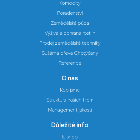
Komodity
Poradenství
Zemědělská půda
Výživa a ochrana rostlin
Prodej zemědělské techniky
Sušárna dřeva Chotýčany
Reference
O nás
Kdo jsme
Struktura našich firem
Management jakosti
Důležité info
E-shop