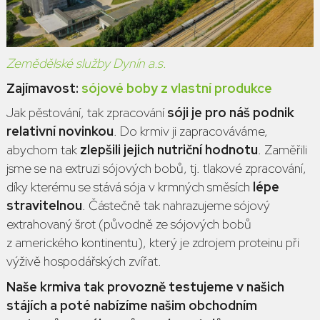
Zemědělské služby Dynín a.s.
Zajímavost:
sójové boby z vlastní produkce
Jak pěstování, tak zpracování
sóji je pro náš podnik
relativní novinkou
. Do krmiv ji zapracováváme,
abychom tak
zlepšili jejich nutriční hodnotu
. Zaměřili
jsme se na extruzi sójových bobů, tj. tlakové zpracování,
díky kterému se stává sója v krmných směsích
lépe
stravitelnou
. Částečně tak nahrazujeme sójový
extrahovaný šrot (původně ze sójových bobů
z amerického kontinentu), který je zdrojem proteinu při
výživě hospodářských zvířat.
Naše krmiva tak provozně testujeme v našich
stájích a poté nabízíme našim obchodním