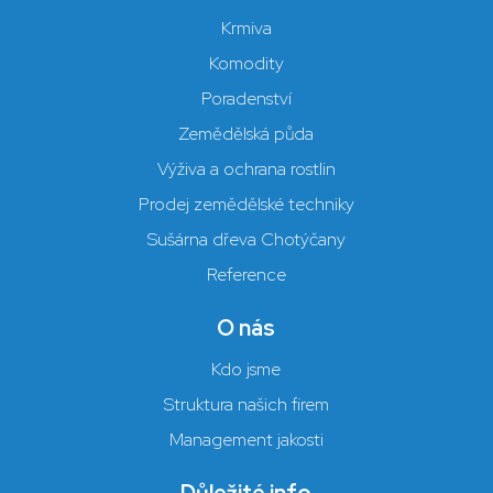
Krmiva
Komodity
Poradenství
Zemědělská půda
Výživa a ochrana rostlin
Prodej zemědělské techniky
Sušárna dřeva Chotýčany
Reference
O nás
Kdo jsme
Struktura našich firem
Management jakosti