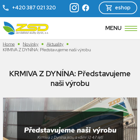
+420 387 021 320
eshop
MENU
Home
Novinky
Aktuality
KRMIVA Z DYNÍNA: Představujeme naši výrobu
KRMIVA Z DYNÍNA: Představujeme
naši výrobu