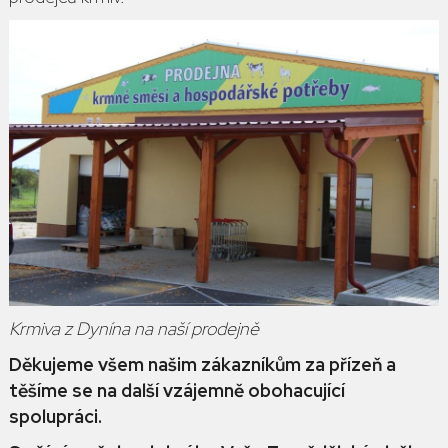
Krmiva z Dynína na naší prodejně
Děkujeme všem našim zákazníkům za přízeň a
těšíme se na další vzájemně obohacující
spolupráci.