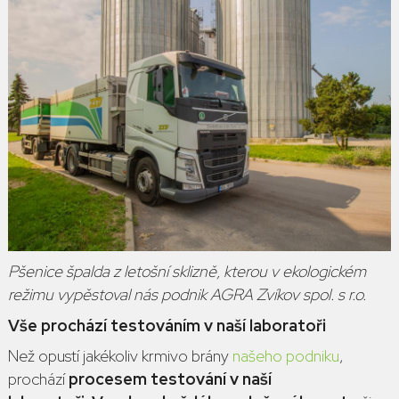
Pšenice špalda z letošní sklizně, kterou v ekologickém
režimu vypěstoval nás podnik AGRA Zvíkov spol. s r.o.
Vše prochází testováním v naší laboratoři
Než opustí jakékoliv krmivo brány
našeho podniku
,
prochází
procesem testování v naší