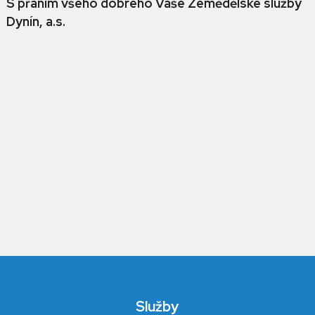
S přáním všeho dobrého Vaše Zemědělské služby
Dynín, a.s.
Služby